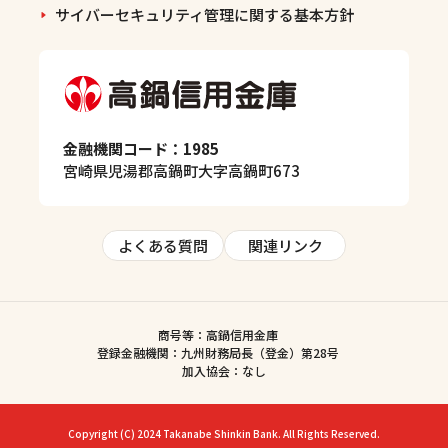
サイバーセキュリティ管理に関する基本方針
金融機関コード：1985
宮崎県児湯郡高鍋町大字高鍋町673
よくある質問
関連リンク
商号等：高鍋信用金庫
登録金融機関：九州財務局長（登金）第28号
加入協会：なし
Copyright (C) 2024 Takanabe Shinkin Bank. All Rights Reserved.