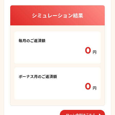
シミュレーション結果
毎月のご返済額
0
円
ボーナス月のご返済額
0
円
ローン金利はこちら